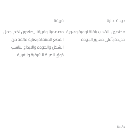
جودة عالية
فريقنا
مختصين بالذهب بنقلة نوعية وهوية
مصممينا وفريقنا يصنعون لكم اجمل
جديدة بأعلى معايير الجودة
القطع المنتقاة بعناية فائقة من
الشكل والجودة والابداع لتناسب
ذوق المراة الشرقية والغربية
رؤيتنا