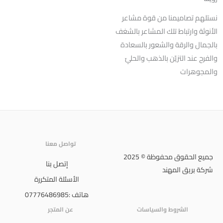
نستلهم تصاميمنا من قوة مشاعر
الأنوثة وارتباط تلك المشاعر بالشغف
بالجمال والرقة والشعور بالسعادة
والفرح عند التزيّن بالذهب والحليّ
والمجوهرات
تواصل معنا
جميع الحقوق محفوظة © 2025
إتصل بنا
شركة بريق المهند
الأسئلة المتكررة
هاتف :07776486985
الشروط والسياسات
عن المتجر